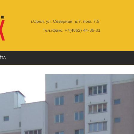
г.Орёл, ул. Северная, д.7, пом. 7,5
Тел./факс: +7(4862) 44-35-01
ЙТА