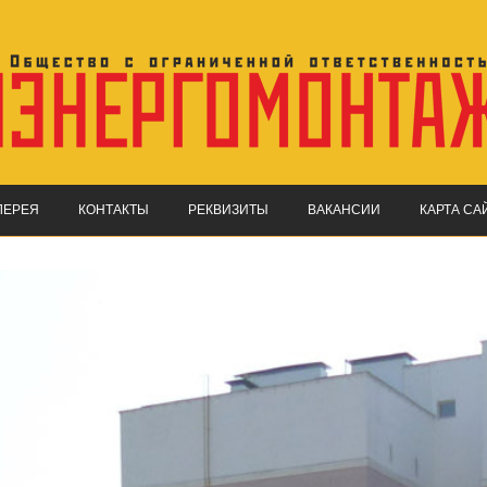
ЛЕРЕЯ
КОНТАКТЫ
РЕКВИЗИТЫ
ВАКАНСИИ
КАРТА СА