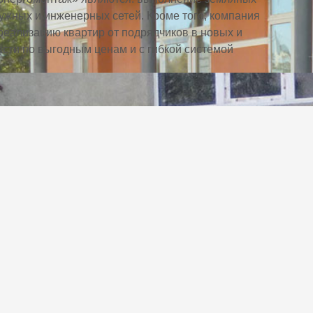
ужных и инженерных сетей. Кроме того, компания
еализацию квартир от подрядчиков в новых и
сти по выгодным ценам и с гибкой системой
е