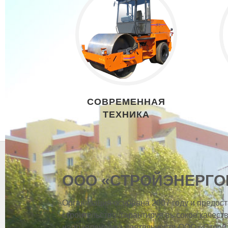
СОВРЕМЕННАЯ
ТЕХНИКА
ООО «СТРОЙЭНЕРГ
Организация основана 2007 году и предост
строительства, гарантируя высокое качест
направлениями деятельности ООО «Строй